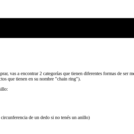
ar, vas a encontrar 2 categorías que tienen diferentes formas de ser m
uctos que tienen en su nombre "chain ring").
illo:
circunferencia de un dedo si no tenés un anillo)