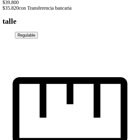
$39.800
$35.820
con Transferencia bancaria
talle
Regulable