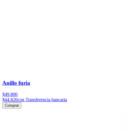
Anillo furia
$49.800
$44.820
con Transferencia bancaria
Comprar