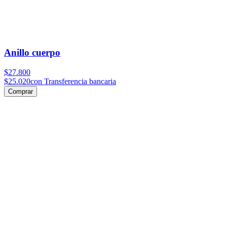
Anillo cuerpo
$27.800
$25.020
con Transferencia bancaria
Comprar