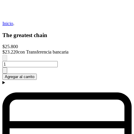
Inicio
.
The greatest chain
$25.800
$23.220
con Transferencia bancaria
Agregar al carrito