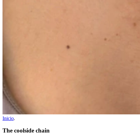
Inicio
.
The coolside chain